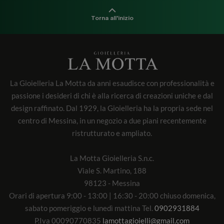
Torna all'inizio
La Gioielleria La Motta da anni esaudisce con professionalità e
passione i desideri di chi è alla ricerca di creazioni uniche e dal
design raffinato. Dal 1929, la Gioielleria ha la propria sede nel
centro di Messina, in un negozio a due piani recentemente
ristrutturato e ampliato.
La Motta Gioielleria S.n.c.
Viale S. Martino, 188
98123 - Messina
Orari di apertura 9:00 - 13:00 | 16:30 - 20:00 chiuso domenica,
sabato pomeriggio e lunedì mattina Tel.
0902931884
P.Iva 00090770835
lamottagioielli@gmail.com