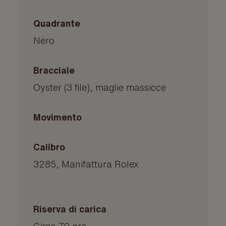
Quadrante
Nero
Bracciale
Oyster (3 file), maglie massicce
Movimento
Calibro
3285, Manifattura Rolex
Riserva di carica
Circa 70 ore