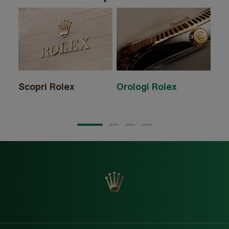
Scopri Rolex
Orologi Rolex
Ac