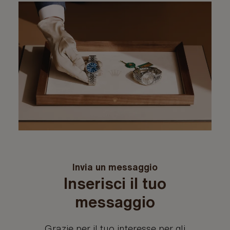
Invia un messaggio
Inserisci il tuo
messaggio
Grazie per il tuo interesse per gli