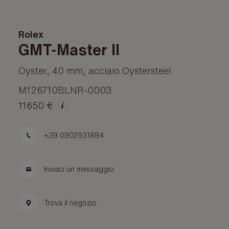
Rolex
GMT-Master II
Oyster, 40 mm, acciaio Oystersteel
M126710BLNR-0003
11650 €
+39 0902931884
Inviaci un messaggio
Trova il negozio