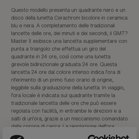
Questo modello presenta un quadrante nero e un
disco della lunetta Cerachrom bicolore in ceramica
blu e nera. A completamento delle tradizionali
lancette delle ore, dei minuti e dei secondi, il GMT?
Master II esibisce una lancetta supplementare con
punta a triangolo che effettua un giro del
quadrante in 24 ore, così come una lunetta
girevole bidirezionale graduata 24 ore. Questa
lancetta 24 ore dal colore intenso indica l’ora di
riferimento di un primo fuso orario di origine,
leggibile sulla graduazione della lunetta. In viaggio,
l’ora locale è indicata sul quadrante tramite la
tradizionale lancetta delle ore che può essere
regolata con facilità, in entrambe le direzioni e a
salti di un’ora, grazie a un meccanismo comandato
dalla corona di carica. La regolazione dell’ora
locale avviene in modo indipendente dalla lancetta