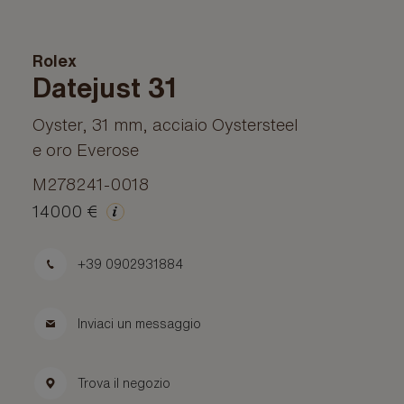
Rolex
Datejust 31
Oyster, 31 mm, acciaio Oystersteel
e oro Everose
M278241-0018
14000 €
+39 0902931884
Inviaci un messaggio
Trova il negozio