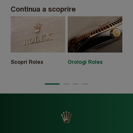
Continua a scoprire
Scopri Rolex
Orologi Rolex
Ac