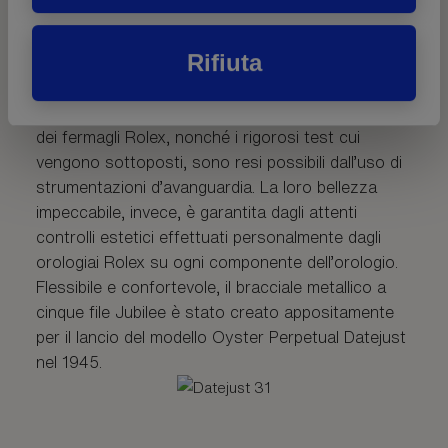
Il bracciale Jubilee
Rifiuta
Il design, lo sviluppo e la produzione dei bracciali e
dei fermagli Rolex, nonché i rigorosi test cui
vengono sottoposti, sono resi possibili dall’uso di
strumentazioni d’avanguardia. La loro bellezza
impeccabile, invece, è garantita dagli attenti
controlli estetici effettuati personalmente dagli
orologiai Rolex su ogni componente dell’orologio.
Flessibile e confortevole, il bracciale metallico a
cinque file Jubilee è stato creato appositamente
per il lancio del modello Oyster Perpetual Datejust
nel 1945.